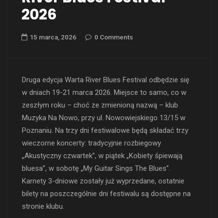
2026
15 marca, 2026
0 Comments
Druga edycja Warta River Blues Festival odbędzie się
w dniach 19-21 marca 2026. Miejsce to samo, co w
zeszłym roku – choć ze zmienioną nazwą – klub
Muzyka Na Nowo, przy ul. Nowowiejskiego 13/15 w
Poznaniu. Na trzy dni festiwalowe będą składać trzy
wieczorne koncerty: tradycyjnie rozbiegowy
„Akustyczny czwartek”, w piątek „Kobiety śpiewają
bluesa”, w sobotę „My Guitar Sings The Blues”.
Karnety 3-dniowe zostały już wyprzedane, ostatnie
bilety na poszczególnie dni festiwalu są dostępne na
stronie klubu.