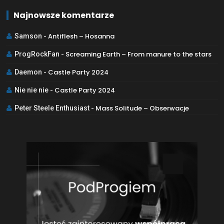
Najnowsze komentarze
Antiflesh – Hosanna
Samson
-
Screaming Earth – From manure to the stars
ProgRockFan
-
Castle Party 2024
Daemon
-
Castle Party 2024
Nie nie nie
-
Mass Solitude – Obserwacje
Peter Steele Enthusiast
-