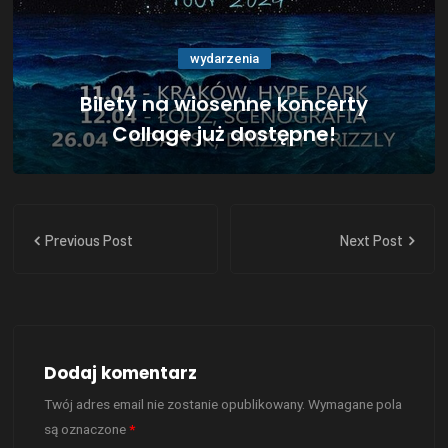
wydarzenia
Bilety na wiosenne koncerty
Collage już dostępne!
Previous Post
Next Post
Dodaj komentarz
Twój adres email nie zostanie opublikowany.
Wymagane pola
są oznaczone
*