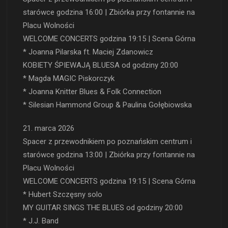
starówce godzina 16:00 | Zbiórka przy fontannie na
Placu Wolności
WELCOME CONCERTS godzina 19:15 | Scena Górna
* Joanna Pilarska ft. Maciej Zdanowicz
KOBIETY ŚPIEWAJĄ BLUESA od godziny 20:00
* Magda MAGIC Piskorczyk
* Joanna Knitter Blues & Folk Connection
* Silesian Hammond Group & Paulina Gołębiowska
21. marca 2026
Spacer z przewodnikiem po poznańskim centrum i
starówce godzina 13:00 | Zbiórka przy fontannie na
Placu Wolności
WELCOME CONCERTS godzina 19:15 | Scena Górna
* Hubert Szczęsny solo
MY GUITAR SINGS THE BLUES od godziny 20:00
* J.J. Band