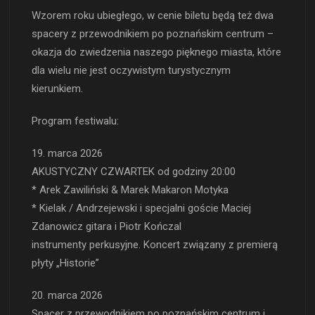
Wzorem roku ubiegłego, w cenie biletu będą też dwa
spacery z przewodnikiem po poznańskim centrum –
okazja do zwiedzenia naszego pięknego miasta, które
dla wielu nie jest oczywistym turystycznym
kierunkiem.
Program festiwalu:
19. marca 2026
AKUSTYCZNY CZWARTEK od godziny 20:00
* Arek Zawiliński & Marek Makaron Motyka
* Kielak / Andrzejewski i specjalni goście Maciej
Zdanowicz gitara i Piotr Kończal
instrumenty perkusyjne. Koncert związany z premierą
płyty „Historie”
20. marca 2026
Spacer z przewodnikiem po poznańskim centrum i