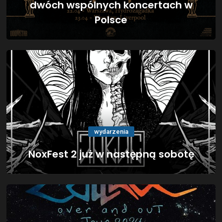
dwóch wspólnych koncertach w
Polsce
wydarzenia
NoxFest 2 już w następną sobotę