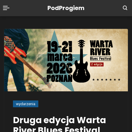
PodProgiem
wydarzenia
Druga edycja Warta
River Blues Festival