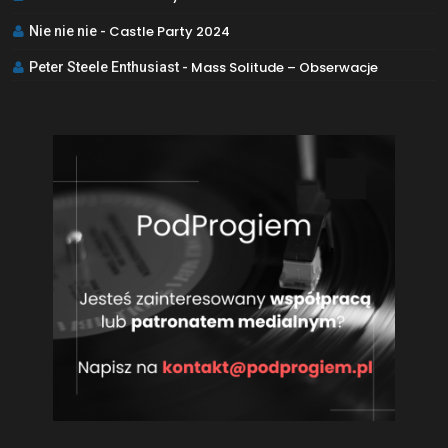
Castle Party 2024
Nie nie nie
-
Mass Solitude – Obserwacje
Peter Steele Enthusiast
-