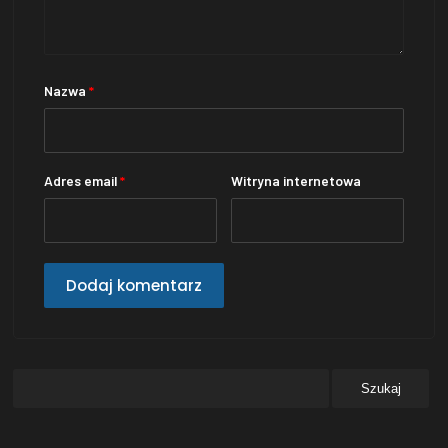
Nazwa
*
Adres email
*
Witryna internetowa