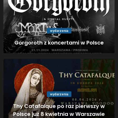
wydarzenia
Gorgoroth z koncertami w Polsce
wydarzenia
Thy Catafalque po raz pierwszy w
Polsce już 8 kwietnia w Warszawie