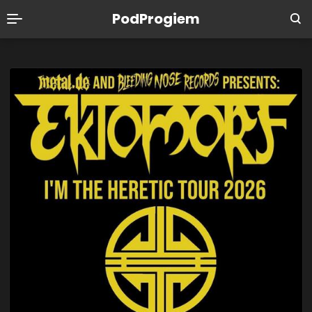
PodProgiem