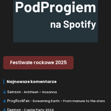
Festiwale rockowe 2025
Najnowsze komentarze
Antiflesh – Hosanna
Samson
-
Screaming Earth – From manure to the stars
ProgRockFan
-
Castle Party 2024
Daemon
-