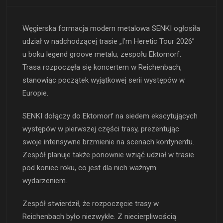
Węgierska formacja modern metalowa SENKI ogłosiła
udział w nadchodzącej trasie „I’m Heretic Tour 2026”
u boku legend groove metalu, zespołu Ektomorf.
Trasa rozpoczęła się koncertem w Reichenbach,
stanowiąc początek wyjątkowej serii występów w
Europie.
SENKI dołączy do Ektomorf na siedem ekscytujących
występów w pierwszej części trasy, prezentując
swoje intensywne brzmienie na scenach kontynentu.
Zespół planuje także ponownie wziąć udział w trasie
pod koniec roku, co jest dla nich ważnym
wydarzeniem.
Zespół stwierdził, że rozpoczęcie trasy w
Reichenbach było niezwykłe. Z niecierpliwością