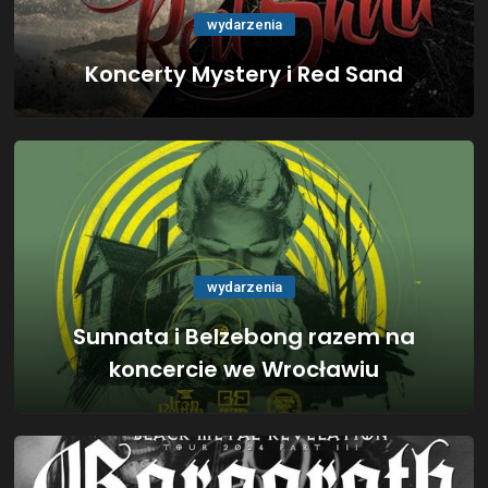
wydarzenia
Koncerty Mystery i Red Sand
wydarzenia
Sunnata i Belzebong razem na
koncercie we Wrocławiu