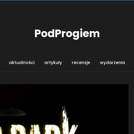
PodProgiem
aktualności
artykuły
recenzje
wydarzenia