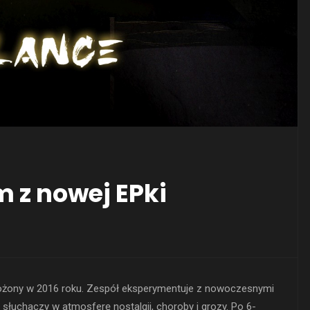
m z nowej EPki
ałożony w 2016 roku. Zespół eksperymentuje z nowoczesnymi
łuchaczy w atmosferę nostalgii, choroby i grozy. Po 6-