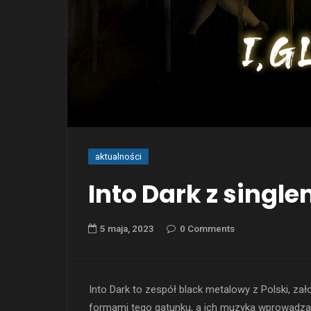
aktualności
Into Dark z single
5 maja, 2023
0 Comments
Into Dark
to zespół black metalowy z Polski, z
formami tego gatunku, a ich muzyka wprowadza s