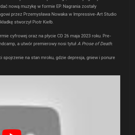
wydać nową muzykę w formie EP. Nagrania zostały
ngowi przez Przemysława Nowaka w Impressive-Art Studio
kładkę stworzył Piotr Kiełb.
mie cyfrowej oraz na płycie CD 26 maja 2023 roku. Pre-
ndcamp, a utwór premierowy nosi tytuł
A Prose of Death
.
 spojrzenie na stan mroku, gdzie depresja, gniew i ponure