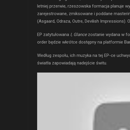
letniej przerwie, rzeszowska formacja planuje 
zarejestrowane, zmiksowane i poddane masteri
(Asgaard, Odraza, Outre, Devilish Impressions). O
EP zatytułowana
I, Glance
zostanie wydana w for
order będzie wkrótce dostępny na platformie Ba
Według zespołu, ich muzyka na tej EP-ce uchwyci
światła zapowiadają nadejście świtu.