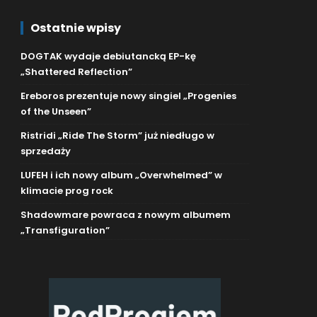
Ostatnie wpisy
DOGTAK wydaje debiutancką EP-kę
„Shattered Reflection”
Ereboros prezentuje nowy singiel „Progenies
of the Unseen”
Ristridi „Ride The Storm” już niedługo w
sprzedaży
LUFEH i ich nowy album „Overwhelmed” w
klimacie prog rock
Shadowmare powraca z nowym albumem
„Transfiguration”