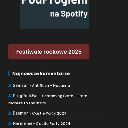
Festiwale rockowe 2025
Najnowsze komentarze
Antiflesh – Hosanna
Samson
-
Screaming Earth – From
ProgRockFan
-
manure to the stars
Castle Party 2024
Daemon
-
Castle Party 2024
Nie nie nie
-