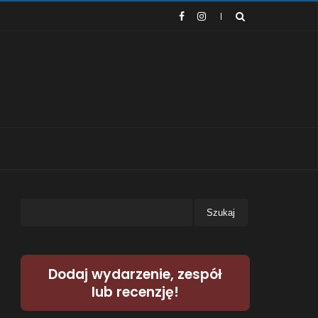
Dodaj wydarzenie, zespół
lub recenzję!