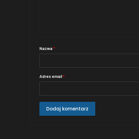
Nazwa
*
Adres email
*