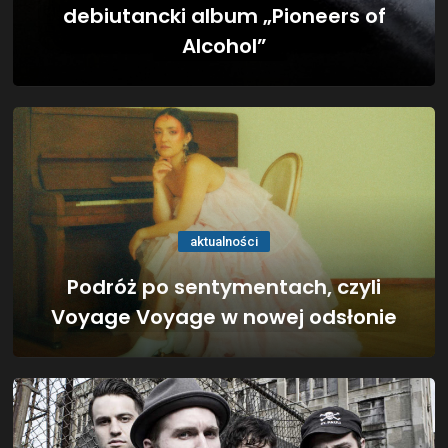
debiutancki album „Pioneers of
Alcohol”
aktualności
Podróż po sentymentach, czyli
Voyage Voyage w nowej odsłonie