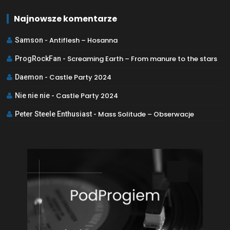
Najnowsze komentarze
Antiflesh – Hosanna
Samson
-
Screaming Earth – From manure to the stars
ProgRockFan
-
Castle Party 2024
Daemon
-
Castle Party 2024
Nie nie nie
-
Mass Solitude – Obserwacje
Peter Steele Enthusiast
-