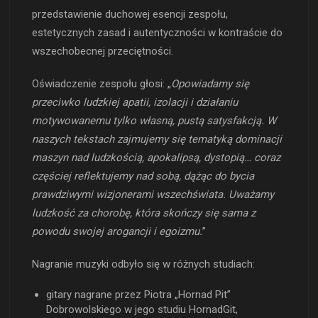
przedstawienie duchowej esencji zespołu,
estetycznych zasad i autentyczności w kontraście do
wszechobecnej przeciętności.
Oświadczenie zespołu głosi: „
Opowiadamy się
przeciwko ludzkiej apatii, izolacji i działaniu
motywowanemu tylko własną, pustą satysfakcją. W
naszych tekstach zajmujemy się tematyką dominacji
maszyn nad ludzkością, apokalipsą, dystopią… coraz
częściej reflektujemy nad sobą, dążąc do bycia
prawdziwymi wizjonerami wszechświata. Uważamy
ludzkość za chorobę, która skończy się sama z
powodu swojej arogancji i egoizmu.
”
Nagranie muzyki odbyło się w różnych studiach:
gitary nagrane przez Piotra „Hornad Pit”
Dobrowolskiego w jego studiu HornadGit,