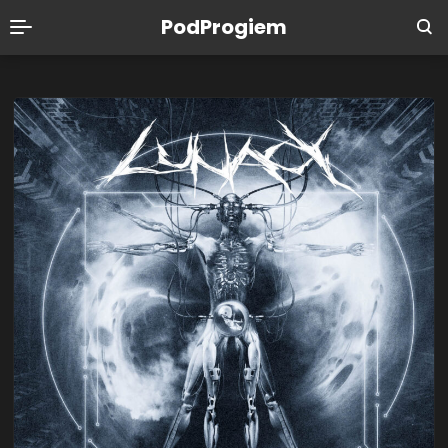
PodProgiem