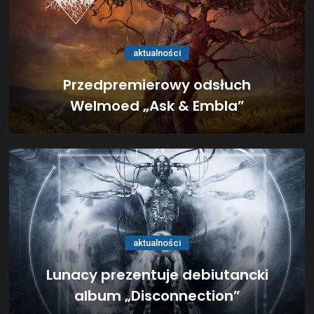
aktualności
Przedpremierowy odsłuch
Welmoed „Ask & Embla”
aktualności
Lunacy prezentuje debiutancki
album „Disconnection”