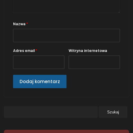
Nazwa
*
Adres email
*
Witryna internetowa