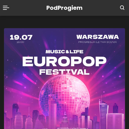
PodProgiem