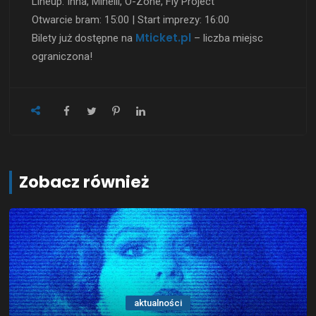
Lineup: Inna, Minelli, O-Zone, Fly Project
Otwarcie bram: 15:00 | Start imprezy: 16:00
Mticket.pl
Bilety już dostępne na
– liczba miejsc
ograniczona!
Zobacz również
aktualności