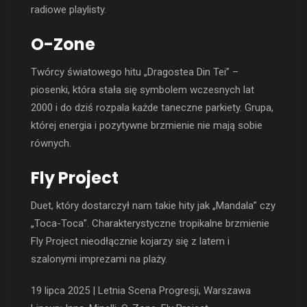
radiowe playlisty.
O-Zone
Twórcy światowego hitu „Dragostea Din Tei” –
piosenki, która stała się symbolem wczesnych lat
2000 i do dziś rozpala każde taneczne parkiety. Grupa,
której energia i pozytywne brzmienie nie mają sobie
równych.
Fly Project
Duet, który dostarczył nam takie hity jak „Mandala” czy
„Toca-Toca”. Charakterystyczne tropikalne brzmienie
Fly Project nieodłącznie kojarzy się z latem i
szalonymi imprezami na plaży.
19 lipca 2025 | Letnia Scena Progresji, Warszawa