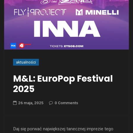
aktualności
M&L: EuroPop Festival
2025
26 maja, 2025
0 Comments
Daj się porwać największej tanecznej imprezie tego