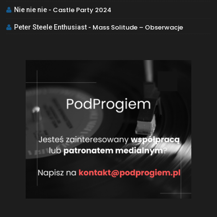
Castle Party 2024
Nie nie nie
-
Mass Solitude – Obserwacje
Peter Steele Enthusiast
-