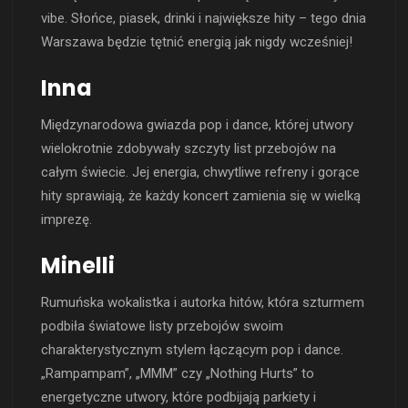
vibe. Słońce, piasek, drinki i największe hity – tego dnia
Warszawa będzie tętnić energią jak nigdy wcześniej!
Inna
Międzynarodowa gwiazda pop i dance, której utwory
wielokrotnie zdobywały szczyty list przebojów na
całym świecie. Jej energia, chwytliwe refreny i gorące
hity sprawiają, że każdy koncert zamienia się w wielką
imprezę.
Minelli
Rumuńska wokalistka i autorka hitów, która szturmem
podbiła światowe listy przebojów swoim
charakterystycznym stylem łączącym pop i dance.
„Rampampam”, „MMM” czy „Nothing Hurts” to
energetyczne utwory, które podbijają parkiety i