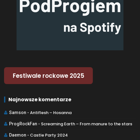
Festiwale rockowe 2025
Najnowsze komentarze
Antiflesh – Hosanna
Samson
-
Screaming Earth – From manure to the stars
ProgRockFan
-
Castle Party 2024
Daemon
-