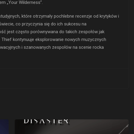
em „Your Wilderness”.
tudyjnych, które otrzymały pochlebne recenzje od krytyków i
wiecie, co przyczynia się do ich sukcesu na
ość jest często porównywana do takich zespołów jak
le Thief kontynuuje eksplorowanie nowych muzycznych
nnowacyjnych i szanowanych zespołów na scenie rocka