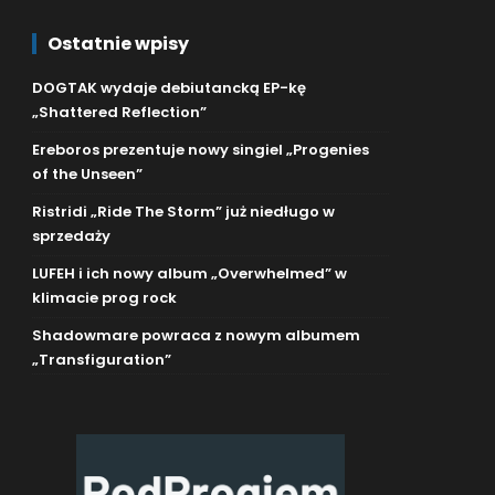
Ostatnie wpisy
DOGTAK wydaje debiutancką EP-kę
„Shattered Reflection”
Ereboros prezentuje nowy singiel „Progenies
of the Unseen”
Ristridi „Ride The Storm” już niedługo w
sprzedaży
LUFEH i ich nowy album „Overwhelmed” w
klimacie prog rock
Shadowmare powraca z nowym albumem
„Transfiguration”