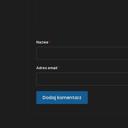
Nazwa
*
Adres email
*