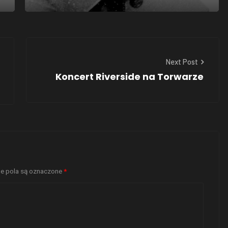
Next Post
Koncert Riverside na Torwarze
 pola są oznaczone
*