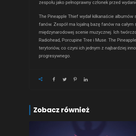
zespołu jako pełnoprawny członek przed wydani
The Pineapple Thief wydał kilkanaście albumów s
fanów. Zespół ma lojalną bazę fanów na całym ś
międzynarodowej scenie muzycznej. Ich twórcz
Radiohead, Porcupine Tree i Muse. The Pineapp
terytoriów, co czyni ich jednym z najbardziej i
progresywnego.
Zobacz również