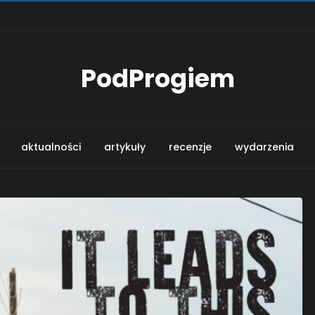
PodProgiem
aktualności
artykuły
recenzje
wydarzenia