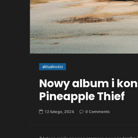
aktualności
Nowy album i kon
Pineapple Thief
12 lutego, 2024
0 Comments