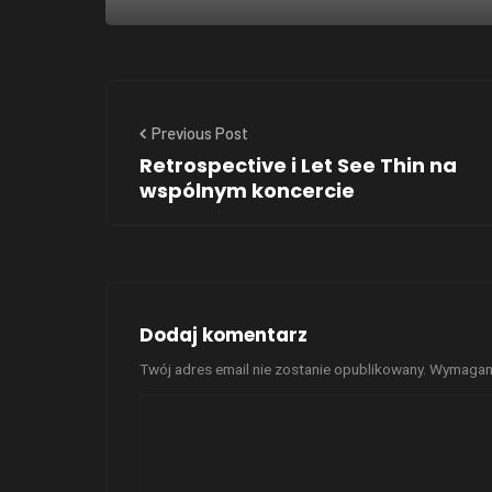
Previous Post
Retrospective i Let See Thin na
wspólnym koncercie
Dodaj komentarz
Twój adres email nie zostanie opublikowany.
Wymagane