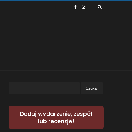
Dodaj wydarzenie, zespół
lub recenzję!