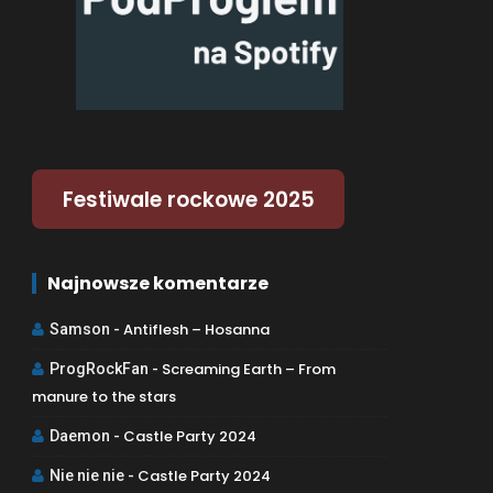
Festiwale rockowe 2025
Najnowsze komentarze
Antiflesh – Hosanna
Samson
-
Screaming Earth – From
ProgRockFan
-
manure to the stars
Castle Party 2024
Daemon
-
Castle Party 2024
Nie nie nie
-