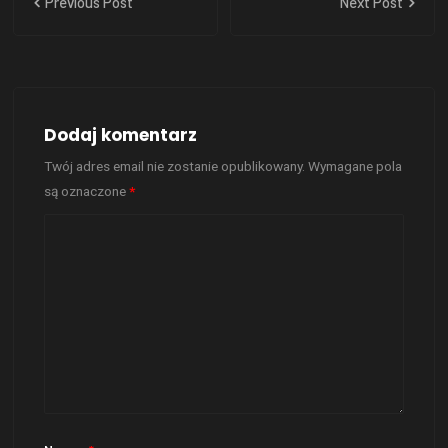
Previous Post
Next Post
Dodaj komentarz
Twój adres email nie zostanie opublikowany.
Wymagane pola
są oznaczone
*