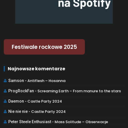
Festiwale rockowe 2025
Najnowsze komentarze
Antiflesh – Hosanna
Samson
-
Screaming Earth – From manure to the stars
ProgRockFan
-
Castle Party 2024
Daemon
-
Castle Party 2024
Nie nie nie
-
Mass Solitude – Obserwacje
Peter Steele Enthusiast
-