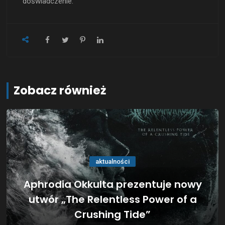
doświadczenie.
Zobacz również
aktualności
Aphrodia Okkulta prezentuje nowy
utwór „The Relentless Power of a
Crushing Tide”