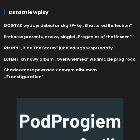
Ostatnie wpisy
DOGTAK wydaje debiutancką EP-kę „Shattered Reflection”
Ereboros prezentuje nowy singiel „Progenies of the Unseen”
Ristridi „Ride The Storm” już niedługo w sprzedaży
LUFEH i ich nowy album „Overwhelmed” w klimacie prog rock
Shadowmare powraca z nowym albumem
„Transfiguration”