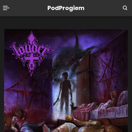
PodProgiem