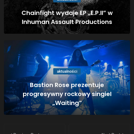
Chainfight wydaje EP „E.P.II” w
Inhuman Assault Productions
aktualności
Bastion Rose prezentuje
progresywny rockowy singiel
„Waiting”