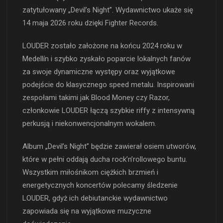
zatytułowany „Devil’s Night”. Wydawnictwo ukaże się
14 maja 2026 roku dzięki Fighter Records.
LOUDER zostało założone na końcu 2024 roku w
Medellín i szybko zyskało poparcie lokalnych fanów
za swoje dynamiczne występy oraz wyjątkowe
podejście do klasycznego speed metalu. Inspirowani
zespołami takimi jak Blood Money czy Razor,
członkowie LOUDER łączą szybkie riffy z intensywną
perkusją i niekonwencjonalnym wokalem.
Album „Devil’s Night” będzie zawierał osiem utworów,
które w pełni oddają ducha rock’n’rollowego buntu.
Wszystkim miłośnikom ciężkich brzmień i
energetycznych koncertów polecamy śledzenie
LOUDER, gdyż ich debiutanckie wydawnictwo
zapowiada się na wyjątkowe muzyczne