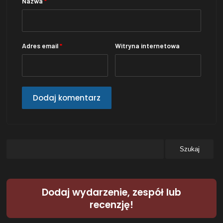
Nazwa
*
Adres email
*
Witryna internetowa
Dodaj wydarzenie, zespół lub
recenzję!