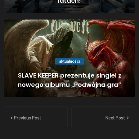
latach!
aktualności
SLAVE KEEPER prezentuje singiel z
nowego albumu „Podwójna gra”
Previous Post
Next Post