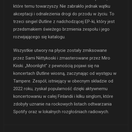
które temu towarzyszy. Nie zabrakło jednak wątku
akceptacji i odnalezienia drogi do przodu w życiu. To
trzeci singiel Øutline z nadchodzącej EP-ki, który jest
przedsmakiem świeżego brzmienia zespołu i jego
rozwijającego się katalogu.
Wszystkie utwory na płycie zostały zmiksowane
przez Sami Niittykoski i zmasterowane przez Miro
Kiiski. „Moonlight” z pewnością pojawi się na
koncertach Øutline wiosną, zaczynając od występu w
Tampere. Zespół, istniejący w obecnym składzie od
2022 roku, zyskał popularność dzięki aktywnemu
koncertowaniu w całej Finlandii i kilku singlom, które
zdobyły uznanie na rockowych listach odtwarzania
Spotify oraz w lokalnych rozgłośniach radiowych.