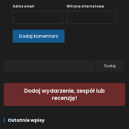
Adres email
*
Witryna internetowa
Dodaj wydarzenie, zespół lub
recenzję!
Ostatnie wpisy