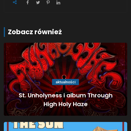
Zobacz również
aktualności
St. Unholyness i album Through
High Holy Haze