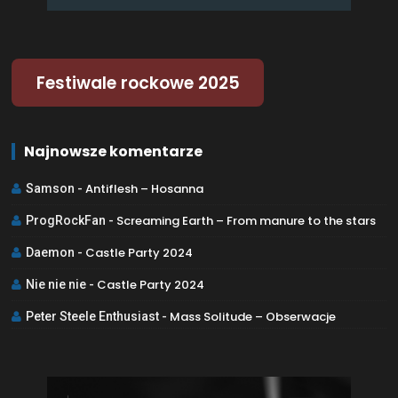
Festiwale rockowe 2025
Najnowsze komentarze
Antiflesh – Hosanna
Samson
-
Screaming Earth – From manure to the stars
ProgRockFan
-
Castle Party 2024
Daemon
-
Castle Party 2024
Nie nie nie
-
Mass Solitude – Obserwacje
Peter Steele Enthusiast
-