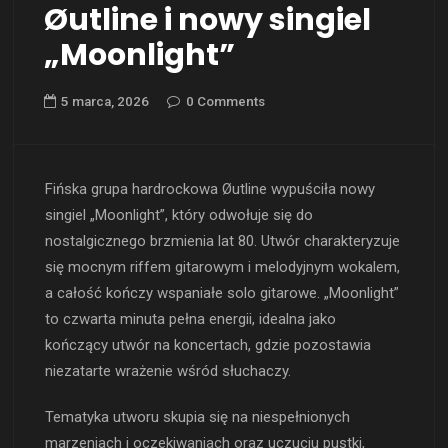
Øutline i nowy singiel
„Moonlight”
5 marca, 2026
0 Comments
Fińska grupa hardrockowa Øutline wypuściła nowy
singiel „Moonlight”, który odwołuje się do
nostalgicznego brzmienia lat 80. Utwór charakteryzuje
się mocnym riffem gitarowym i melodyjnym wokalem,
a całość kończy wspaniałe solo gitarowe. „Moonlight”
to czwarta minuta pełna energii, idealna jako
kończący utwór na koncertach, gdzie pozostawia
niezatarte wrażenie wśród słuchaczy.
Tematyka utworu skupia się na niespełnionych
marzeniach i oczekiwaniach oraz uczuciu pustki,