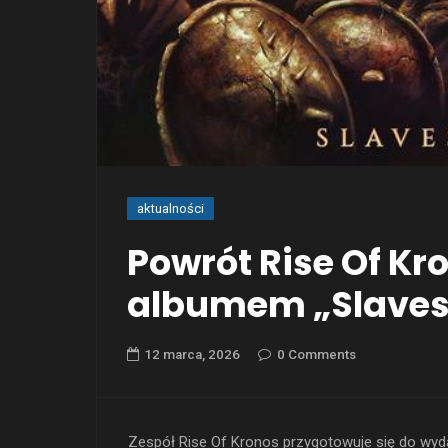
aktualności
Powrót Rise Of K
albumem „Slaves
12 marca, 2026
0 Comments
Zespół Rise Of Kronos przygotowuje się do wyd