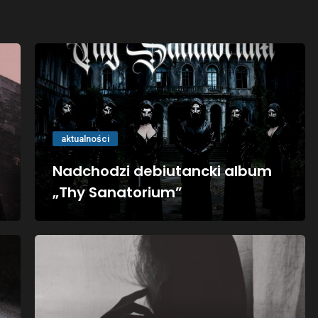
aktualności
Nadchodzi debiutancki album
„Thy Sanatorium”