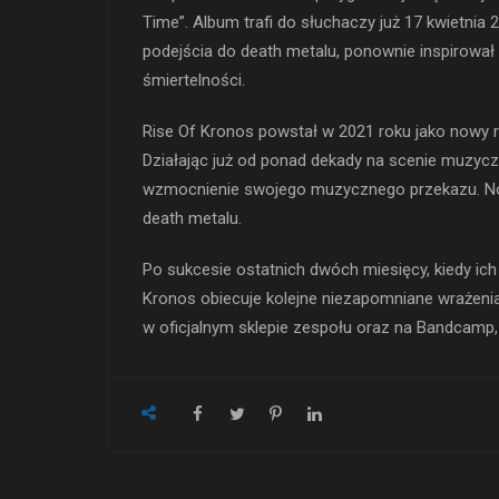
Time”. Album trafi do słuchaczy już 17 kwietnia
podejścia do death metalu, ponownie inspirował 
śmiertelności.
Rise Of Kronos powstał w 2021 roku jako nowy r
Działając już od ponad dekady na scenie muzycz
wzmocnienie swojego muzycznego przekazu. Now
death metalu.
Po sukcesie ostatnich dwóch miesięcy, kiedy ich
Kronos obiecuje kolejne niezapomniane wrażenia
w oficjalnym sklepie zespołu oraz na Bandcamp, 