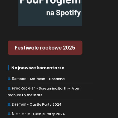
Festiwale rockowe 2025
Najnowsze komentarze
Antiflesh – Hosanna
Samson
-
Screaming Earth – From
ProgRockFan
-
manure to the stars
Castle Party 2024
Daemon
-
Castle Party 2024
Nie nie nie
-