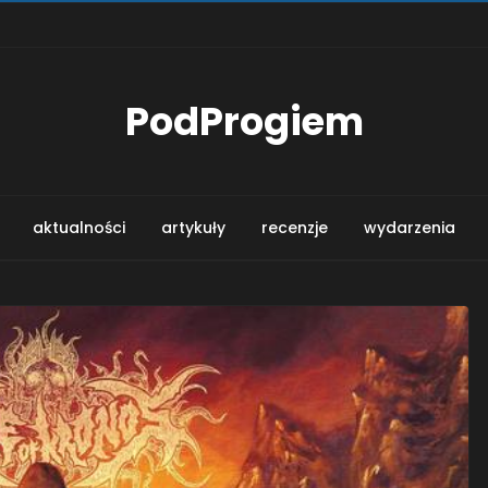
PodProgiem
aktualności
artykuły
recenzje
wydarzenia