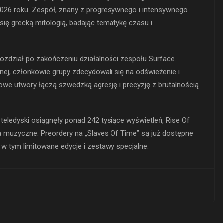
 2026 roku. Zespół, znany z progresywnego i intensywnego
się grecką mitologią, badając tematykę czasu i
ozdział po zakończeniu działalności zespołu Surface.
nej, członkowie grupy zdecydowali się na odświeżenie i
e utwory łączą szwedzką agresję i precyzję z brutalnością
 teledyski osiągnęły ponad 242 tysiące wyświetleń, Rise Of
 muzyczne. Preordery na „Slaves Of Time” są już dostępne
w tym limitowane edycje i zestawy specjalne.