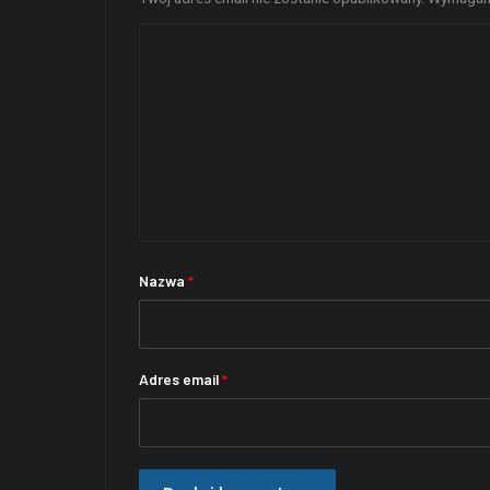
Nazwa
*
Adres email
*