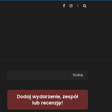
Dodaj wydarzenie, zespół
lub recenzję!