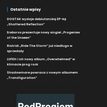
Ostatnie wpisy
DOGTAK wydaje debiutancką EP-kę
„Shattered Reflection”
Ereboros prezentuje nowy singiel „Progenies
of the Unseen”
Ristridi „Ride The Storm” już niedługo w
sprzedaży
LUFEH i ich nowy album „Overwhelmed” w
klimacie prog rock
Shadowmare powraca z nowym albumem
„Transfiguration”