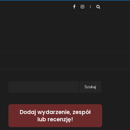
Dodaj wydarzenie, zespół
lub recenzję!