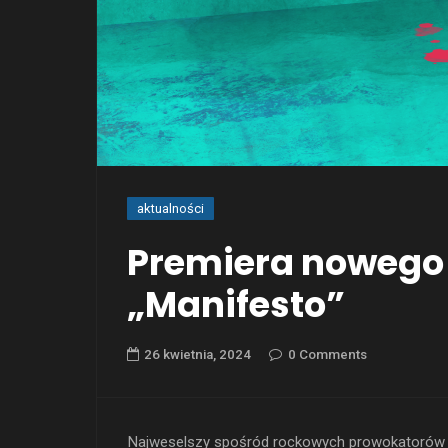
aktualności
Premiera nowego 
„Manifesto”
26 kwietnia, 2024
0 Comments
Najweselszy spośród rockowych prowokatorów i