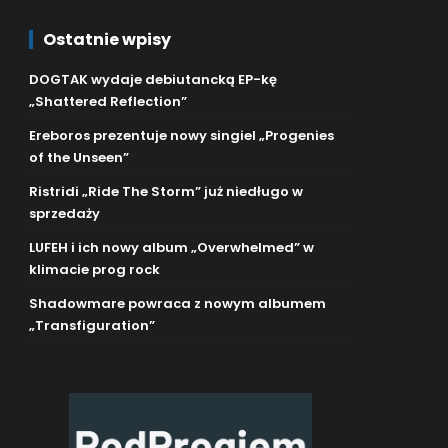
Ostatnie wpisy
DOGTAK wydaje debiutancką EP-kę
„Shattered Reflection”
Ereboros prezentuje nowy singiel „Progenies
of the Unseen”
Ristridi „Ride The Storm” już niedługo w
sprzedaży
LUFEH i ich nowy album „Overwhelmed” w
klimacie prog rock
Shadowmare powraca z nowym albumem
„Transfiguration”