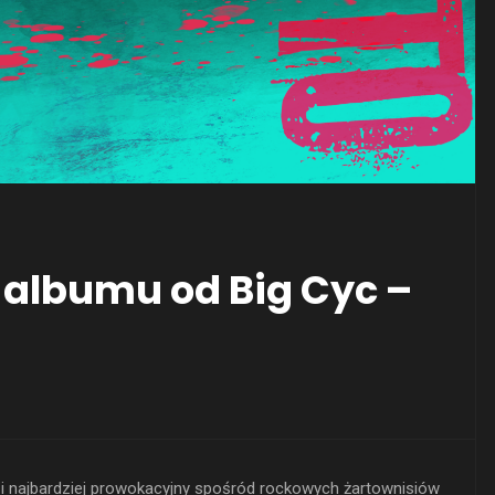
albumu od Big Cyc –
 najbardziej prowokacyjny spośród rockowych żartownisiów