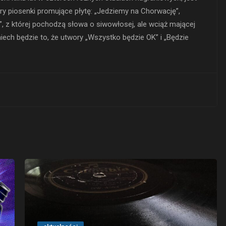
ery piosenki promujące płytę: „Jedziemy na Chorwację”,
”, z której pochodzą słowa o siwowłosej, ale wciąż mającej
ch będzie to, że utwory „Wszystko będzie OK” i „Będzie
e