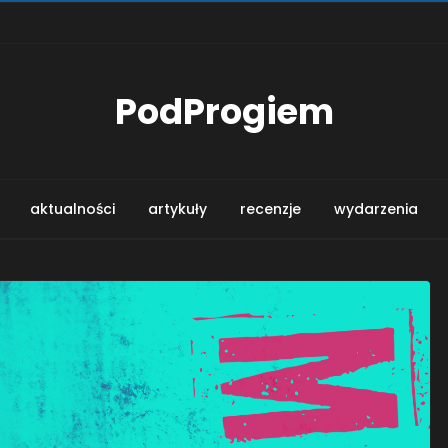
PodProgiem
aktualności
artykuły
recenzje
wydarzenia