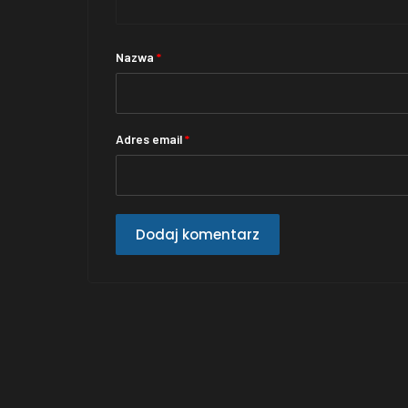
Nazwa
*
Adres email
*