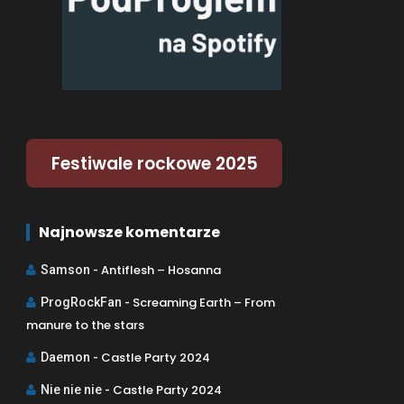
Festiwale rockowe 2025
Najnowsze komentarze
Antiflesh – Hosanna
Samson
-
Screaming Earth – From
ProgRockFan
-
manure to the stars
Castle Party 2024
Daemon
-
Castle Party 2024
Nie nie nie
-