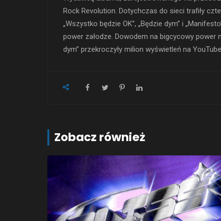
Rock Revolution. Dotychczas do sieci trafiły czt
„Wszystko będzie OK”, „Będzie dym” i „Manifesto
power załodze. Dowodem na bigcycowy power nie
dym” przekroczyły milion wyświetleń na YouTub
Zobacz również