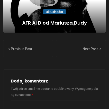
aktualności
AFR AI D od Mariusza Dudy
Previous Post
Next Post
Dodaj komentarz
Twój adres email nie zostanie opublikowany.
Wymagane pola
są oznaczone
*