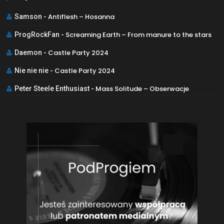
Antiflesh – Hosanna
Samson
-
Screaming Earth – From manure to the stars
ProgRockFan
-
Castle Party 2024
Daemon
-
Castle Party 2024
Nie nie nie
-
Mass Solitude – Obserwacje
Peter Steele Enthusiast
-