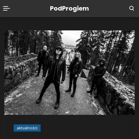
PodProgiem
aktualności