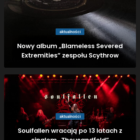
aktualności
Nowy album „Blameless Severed
Extremities” zespołu Scythrow
aktualności
Soulfallen wracają po 13 latach z