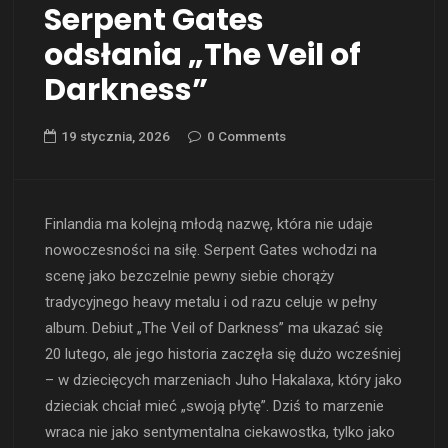
Serpent Gates
odsłania „The Veil of
Darkness”
19 stycznia, 2026
0 Comments
Finlandia ma kolejną młodą nazwę, która nie udaje
nowoczesności na siłę. Serpent Gates wchodzi na
scenę jako bezczelnie pewny siebie chorąży
tradycyjnego heavy metalu i od razu celuje w pełny
album. Debiut „The Veil of Darkness” ma ukazać się
20 lutego, ale jego historia zaczęła się dużo wcześniej
– w dziecięcych marzeniach Juho Hakalaxa, który jako
dzieciak chciał mieć „swoją płytę”. Dziś to marzenie
wraca nie jako sentymentalna ciekawostka, tylko jako