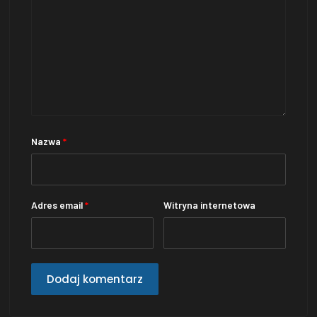
Nazwa
*
Adres email
*
Witryna internetowa