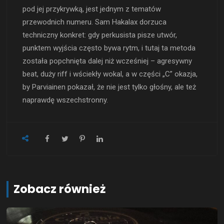
pod jej przykrywką, jest jednym z tematów
przewodnich numeru. Sam Hakalax dorzuca
techniczny konkret: gdy perkusista pisze utwór,
punktem wyjścia często bywa rytm, i tutaj ta metoda
została popchnięta dalej niż wcześniej – agresywny
beat, duży riff i wściekły wokal, a w części „C” okazja,
by Parviainen pokazał, że nie jest tylko głośny, ale też
naprawdę wszechstronny.
Zobacz również