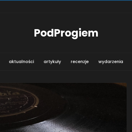
PodProgiem
aktualności
artykuły
recenzje
wydarzenia