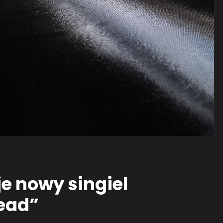
e nowy singiel
Head”