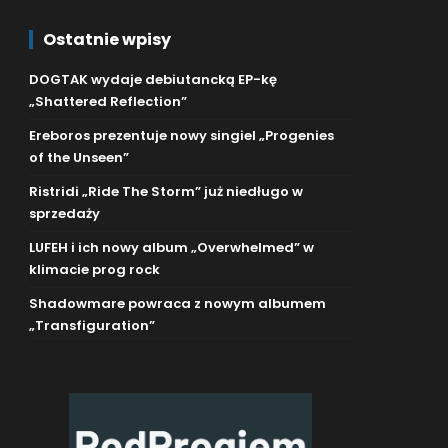
Ostatnie wpisy
DOGTAK wydaje debiutancką EP-kę
„Shattered Reflection”
Ereboros prezentuje nowy singiel „Progenies
of the Unseen”
Ristridi „Ride The Storm” już niedługo w
sprzedaży
LUFEH i ich nowy album „Overwhelmed” w
klimacie prog rock
Shadowmare powraca z nowym albumem
„Transfiguration”