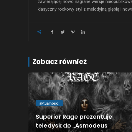
zawierającej nowo nagrane wersje nieopublikow
klasyczny rockowy styl z melodyjną głębią i no
Zobacz również
aktualności
Superior Rage prezentuje
teledysk do „Asmodeus