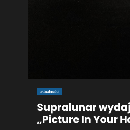
aktualności
Supralunar wydaj
„Picture In Your 