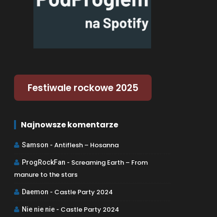
Festiwale rockowe 2025
Najnowsze komentarze
Antiflesh – Hosanna
Samson
-
Screaming Earth – From
ProgRockFan
-
manure to the stars
Castle Party 2024
Daemon
-
Castle Party 2024
Nie nie nie
-