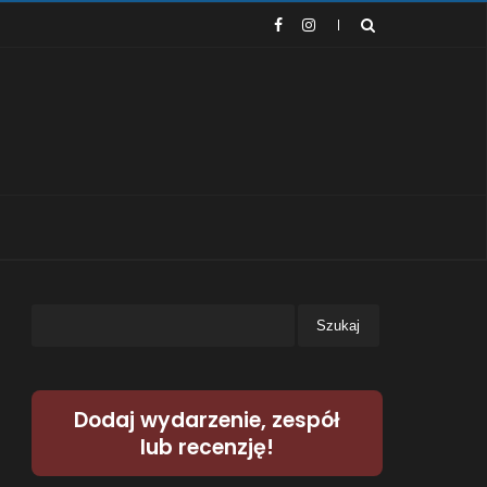
Dodaj wydarzenie, zespół
lub recenzję!