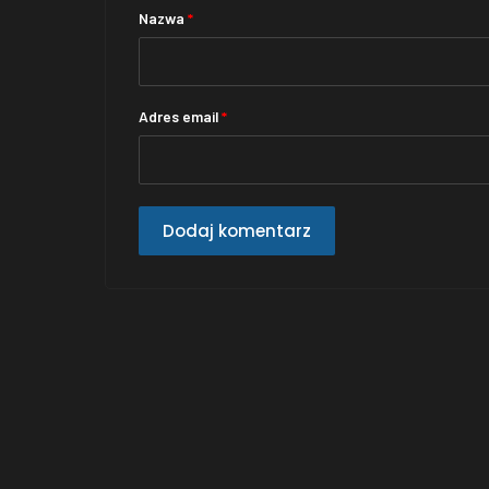
Nazwa
*
Adres email
*