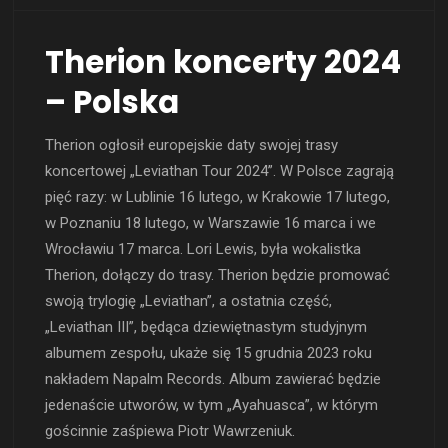
Therion koncerty 2024
– Polska
Therion ogłosił europejskie daty swojej trasy
koncertowej „Leviathan Tour 2024”. W Polsce zagrają
pięć razy: w Lublinie 16 lutego, w Krakowie 17 lutego,
w Poznaniu 18 lutego, w Warszawie 16 marca i we
Wrocławiu 17 marca. Lori Lewis, była wokalistka
Therion, dołączy do trasy. Therion będzie promować
swoją trylogię „Leviathan”, a ostatnia część,
„Leviathan III”, będąca dziewiętnastym studyjnym
albumem zespołu, ukaże się 15 grudnia 2023 roku
nakładem Napalm Records. Album zawierać będzie
jedenaście utworów, w tym „Ayahuasca”, w którym
gościnnie zaśpiewa Piotr Wawrzeniuk.