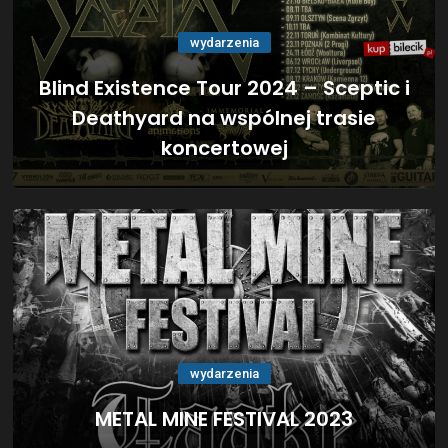
wydarzenia
Blind Existence Tour 2024 – Sceptic i
Deathyard na wspólnej trasie
koncertowej
wydarzenia
METAL MINE FESTIVAL 2023