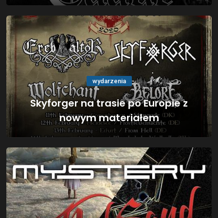
wydarzenia
Skyforger na trasie po Europie z
nowym materiałem