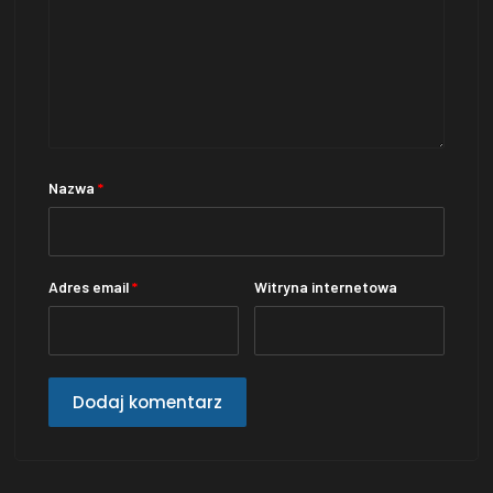
Nazwa
*
Adres email
*
Witryna internetowa