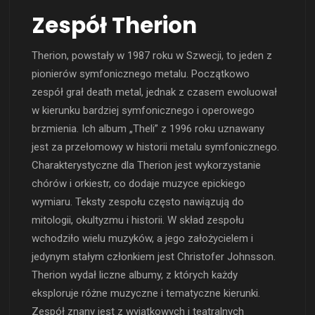
Zespół Therion
Therion, powstały w 1987 roku w Szwecji, to jeden z
pionierów symfonicznego metalu. Początkowo
zespół grał death metal, jednak z czasem ewoluował
w kierunku bardziej symfonicznego i operowego
brzmienia. Ich album „Theli” z 1996 roku uznawany
jest za przełomowy w historii metalu symfonicznego.
Charakterystyczne dla Therion jest wykorzystanie
chórów i orkiestr, co dodaje muzyce epickiego
wymiaru. Teksty zespołu często nawiązują do
mitologii, okultyzmu i historii. W skład zespołu
wchodziło wielu muzyków, a jego założycielem i
jedynym stałym członkiem jest Christofer Johnsson.
Therion wydał liczne albumy, z których każdy
eksploruje różne muzyczne i tematyczne kierunki.
Zespół znany jest z wyjątkowych i teatralnych