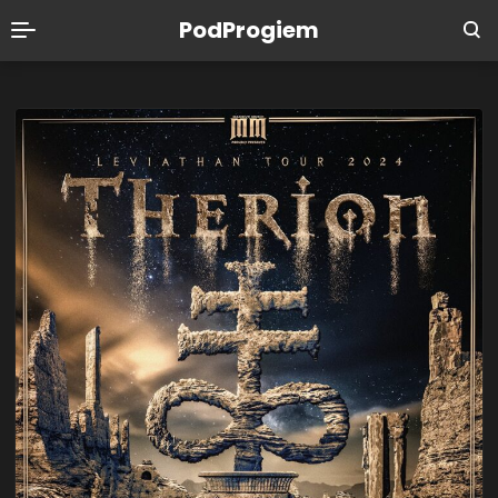
PodProgiem