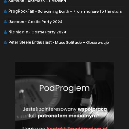
Antiflesh – Hosanna
Samson
-
Screaming Earth – From manure to the stars
ProgRockFan
-
Castle Party 2024
Daemon
-
Castle Party 2024
Nie nie nie
-
Mass Solitude – Obserwacje
Peter Steele Enthusiast
-