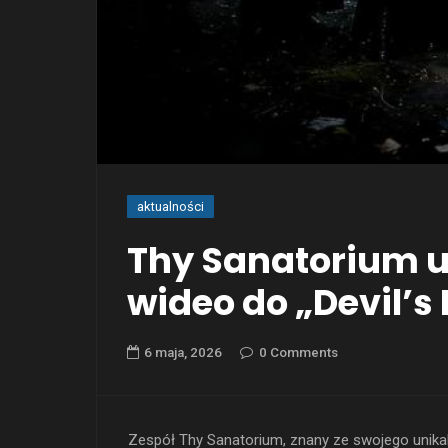
aktualności
Thy Sanatorium 
wideo do „Devil’s
6 maja, 2026
0 Comments
Zespół Thy Sanatorium, znany ze swojego unikal