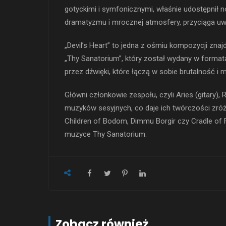
gotyckimi i symfonicznymi, właśnie udostępnił n
dramatyzmu i mrocznej atmosfery, przyciąga uw
„Devil’s Heart” to jedna z ośmiu kompozycji zna
„Thy Sanatorium”, który został wydany w format
przez dźwięki, które łączą w sobie brutalność i
Główni członkowie zespołu, czyli Aries (gitary), 
muzyków sesyjnych, co daje ich twórczości zróż
Children of Bodom, Dimmu Borgir czy Cradle of 
muzyce Thy Sanatorium.
Zobacz również