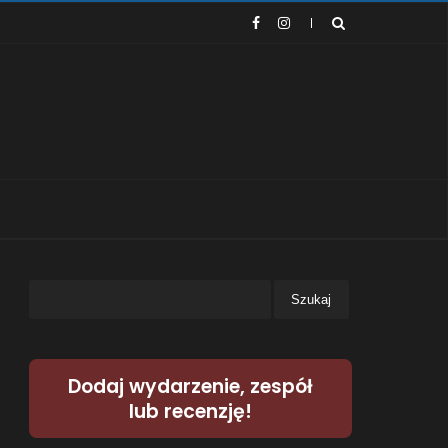
Dodaj wydarzenie, zespół
lub recenzję!