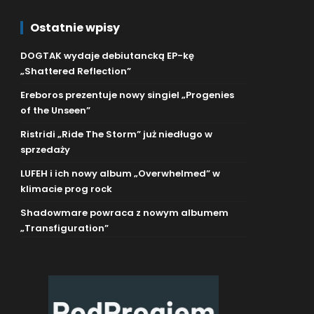
Ostatnie wpisy
DOGTAK wydaje debiutancką EP-kę
„Shattered Reflection”
Ereboros prezentuje nowy singiel „Progenies
of the Unseen”
Ristridi „Ride The Storm” już niedługo w
sprzedaży
LUFEH i ich nowy album „Overwhelmed” w
klimacie prog rock
Shadowmare powraca z nowym albumem
„Transfiguration”