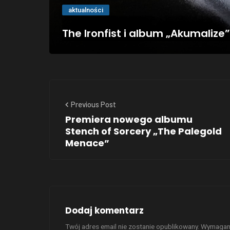
aktualności
The Ironfist i album „Akumalize”
Previous Post
Premiera nowego albumu
Stench of Sorcery „The Palegold
Menace”
Dodaj komentarz
Twój adres email nie zostanie opublikowany.
Wymagane