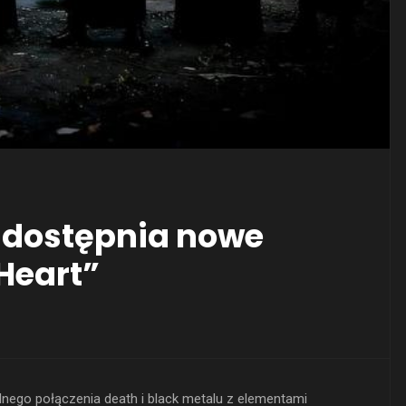
udostępnia nowe
 Heart”
nego połączenia death i black metalu z elementami