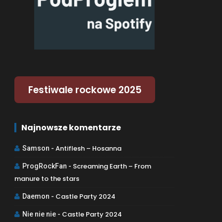
Festiwale rockowe 2025
Najnowsze komentarze
Antiflesh – Hosanna
Samson
-
Screaming Earth – From
ProgRockFan
-
manure to the stars
Castle Party 2024
Daemon
-
Castle Party 2024
Nie nie nie
-