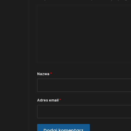
Nazwa
*
Adres email
*