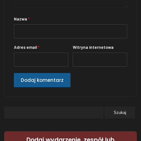
Nazwa
*
Adres email
*
Witryna internetowa
Dodaj wydarzenie, zespół lub