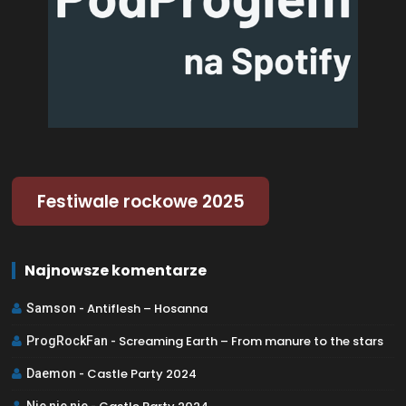
Festiwale rockowe 2025
Najnowsze komentarze
Antiflesh – Hosanna
Samson
-
Screaming Earth – From manure to the stars
ProgRockFan
-
Castle Party 2024
Daemon
-