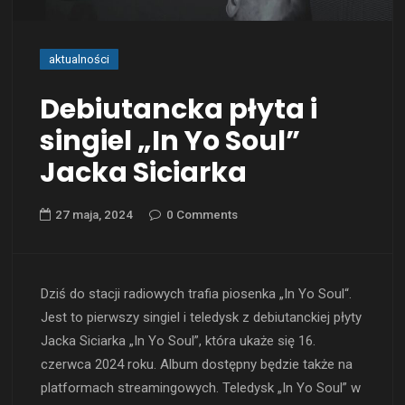
aktualności
Debiutancka płyta i
singiel „In Yo Soul”
Jacka Siciarka
27 maja, 2024
0 Comments
Dziś do stacji radiowych trafia piosenka „In Yo Soul“.
Jest to pierwszy singiel i teledysk z debiutanckiej płyty
Jacka Siciarka „In Yo Soul”, która ukaże się 16.
czerwca 2024 roku. Album dostępny będzie także na
platformach streamingowych. Teledysk „In Yo Soul” w