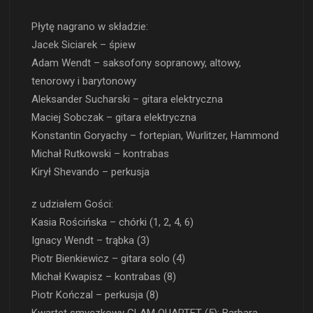
Płytę nagrano w składzie:
Jacek Siciarek – śpiew
Adam Wendt – saksofony sopranowy, altowy,
tenorowy i barytonowy
Aleksander Sucharski – gitara elektryczna
Maciej Sobczak – gitara elektryczna
Konstantin Goryachy – fortepian, Wurlitzer, Hammond
Michał Rutkowski – kontrabas
Kirył Shevando – perkusja
z udziałem Gości:
Kasia Rościńska – chórki (1, 2, 4, 6)
Ignacy Wendt – trąbka (3)
Piotr Bienkiewicz – gitara solo (4)
Michał Kwapisz – kontrabas (8)
Piotr Kończal – perkusja (8)