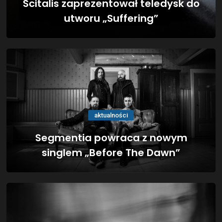
Scitalis zaprezentował teledysk do
utworu „Suffering”
aktualności
Segmentia powraca z nowym
singlem „Before The Dawn”