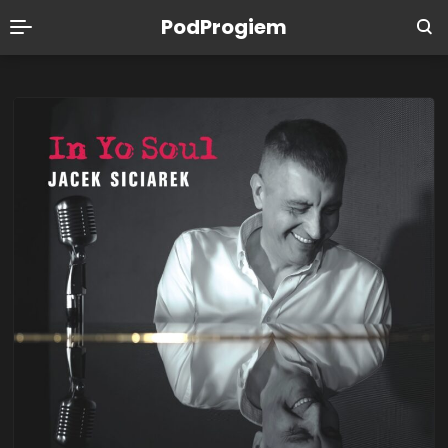
PodProgiem