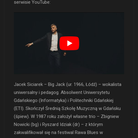
serwisie YouTube:
Jacek Siciarek – Big Jack (ur. 1966, Łódź) – wokalista
uniwersalny i pedagog. Absolwent Uniwersytetu
Gdańskiego (Informatyka) i Politechniki Gdańskiej
(ETI). Skończył Średnią Szkołę Muzyczną w Gdańsku
(śpiew). W 1987 roku założył własne trio – Zbigniew
Nowicki (bg) i Ryszard Idziak (dr) – z którym
zakwalifikował się na festiwal Rawa Blues w