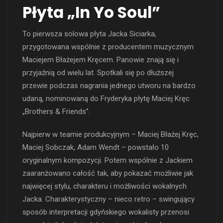
Płyta „In Yo Soul”
To pierwsza solowa płyta Jacka Siciarka,
przygotowana wspólnie z producentem muzycznym
Maciejem Błażejem Kręcem. Panowie znają się i
przyjaźnią od wielu lat. Spotkali się po dłuższej
przewie podczas nagrania jednego utworu na bardzo
udaną, nominowaną do Fryderyka płytę Maciej Kręc
„Brothers & Friends”.
Najpierw w teamie produkcyjnym – Maciej Błażej Kręc,
Maciej Sobczak, Adam Wendt – powstało 10
oryginalnym kompozycji. Potem wspólnie z Jackiem
zaaranżowano całość tak, aby pokazać możliwie jak
najwięcej stylu, charakteru i możliwości wokalnych
Jacka. Charakterystyczny – nieco retro – swingujący
sposób interpretacji gdyńskiego wokalisty przenosi