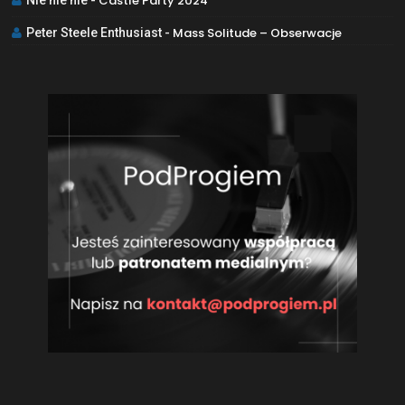
Castle Party 2024
Nie nie nie
-
Mass Solitude – Obserwacje
Peter Steele Enthusiast
-