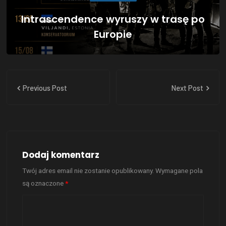
Intrascendence wyruszy w trasę po
Europie
Previous Post
Next Post
Dodaj komentarz
Twój adres email nie zostanie opublikowany.
Wymagane pola
są oznaczone
*