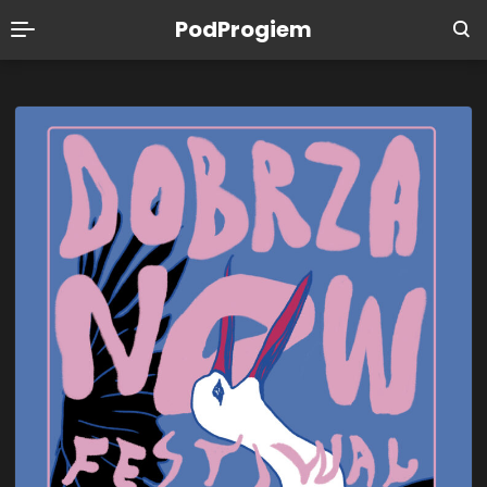
PodProgiem