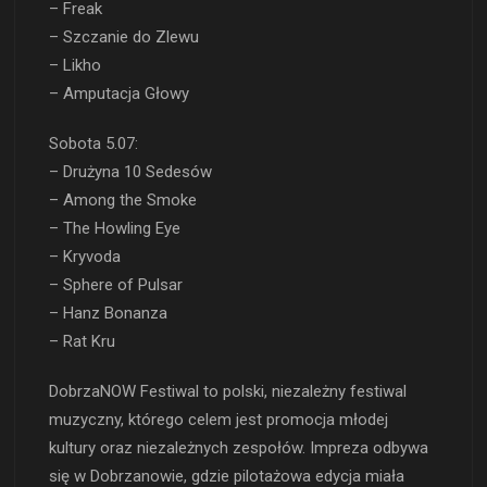
– Freak
– Szczanie do Zlewu
– Likho
– Amputacja Głowy
Sobota 5.07:
– Drużyna 10 Sedesów
– Among the Smoke
– The Howling Eye
– Kryvoda
– Sphere of Pulsar
– Hanz Bonanza
– Rat Kru
DobrzaNOW Festiwal to polski, niezależny festiwal
muzyczny, którego celem jest promocja młodej
kultury oraz niezależnych zespołów. Impreza odbywa
się w Dobrzanowie, gdzie pilotażowa edycja miała