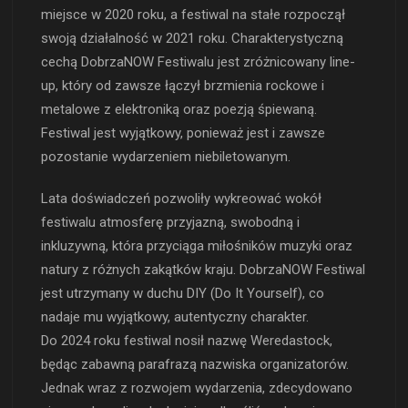
miejsce w 2020 roku, a festiwal na stałe rozpoczął
swoją działalność w 2021 roku. Charakterystyczną
cechą DobrzaNOW Festiwalu jest zróżnicowany line-
up, który od zawsze łączył brzmienia rockowe i
metalowe z elektroniką oraz poezją śpiewaną.
Festiwal jest wyjątkowy, ponieważ jest i zawsze
pozostanie wydarzeniem niebiletowanym.
Lata doświadczeń pozwoliły wykreować wokół
festiwalu atmosferę przyjazną, swobodną i
inkluzywną, która przyciąga miłośników muzyki oraz
natury z różnych zakątków kraju. DobrzaNOW Festiwal
jest utrzymany w duchu DIY (Do It Yourself), co
nadaje mu wyjątkowy, autentyczny charakter.
Do 2024 roku festiwal nosił nazwę Weredastock,
będąc zabawną parafrazą nazwiska organizatorów.
Jednak wraz z rozwojem wydarzenia, zdecydowano