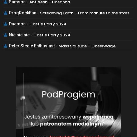
Antiflesh – Hosanna
Samson
-
Screaming Earth – From manure to the stars
ProgRockFan
-
Castle Party 2024
Daemon
-
Castle Party 2024
Nie nie nie
-
Mass Solitude – Obserwacje
Peter Steele Enthusiast
-