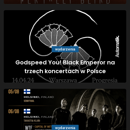
wydarzenia
Godspeed You! Black Emperor na
trzech koncertach w Polsce
wydarzenia