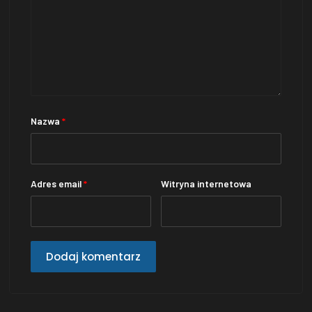
Nazwa
*
Adres email
*
Witryna internetowa