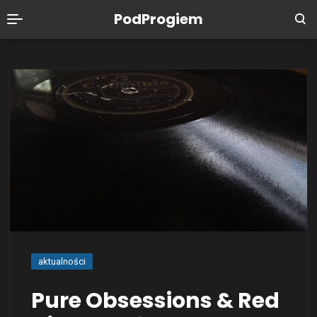
PodProgiem
aktualności
Pure Obsessions & Red