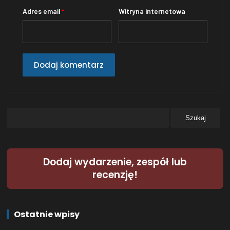
Adres email
*
Witryna internetowa
Dodaj wydarzenie, zespół lub
recenzję!
Ostatnie wpisy