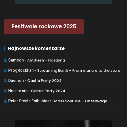
Festiwale rockowe 2025
Najnowsze komentarze
Antiflesh – Hosanna
Samson
-
Screaming Earth – From manure to the stars
ProgRockFan
-
Castle Party 2024
Daemon
-
Castle Party 2024
Nie nie nie
-
Mass Solitude – Obserwacje
Peter Steele Enthusiast
-