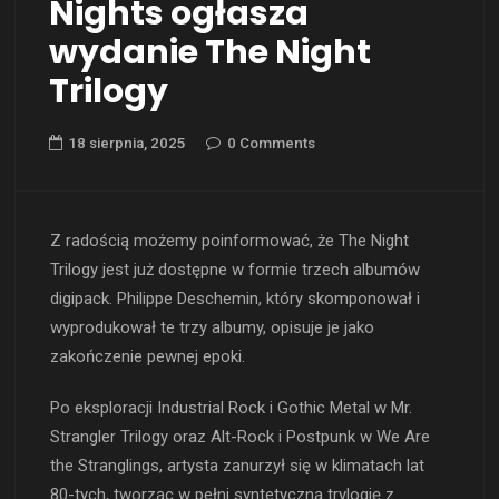
Nights ogłasza
wydanie The Night
Trilogy
18 sierpnia, 2025
0 Comments
Z radością możemy poinformować, że The Night
Trilogy jest już dostępne w formie trzech albumów
digipack. Philippe Deschemin, który skomponował i
wyprodukował te trzy albumy, opisuje je jako
zakończenie pewnej epoki.
Po eksploracji Industrial Rock i Gothic Metal w Mr.
Strangler Trilogy oraz Alt-Rock i Postpunk w We Are
the Stranglings, artysta zanurzył się w klimatach lat
80-tych, tworząc w pełni syntetyczną trylogię z