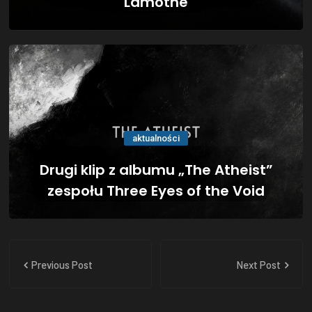
Lamothe
aktualności
Drugi klip z albumu „The Atheist”
zespołu Three Eyes of the Void
Previous Post
Next Post