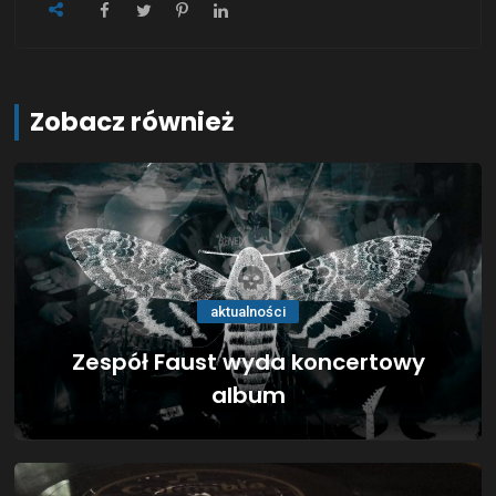
Zobacz również
aktualności
Zespół Faust wyda koncertowy
album